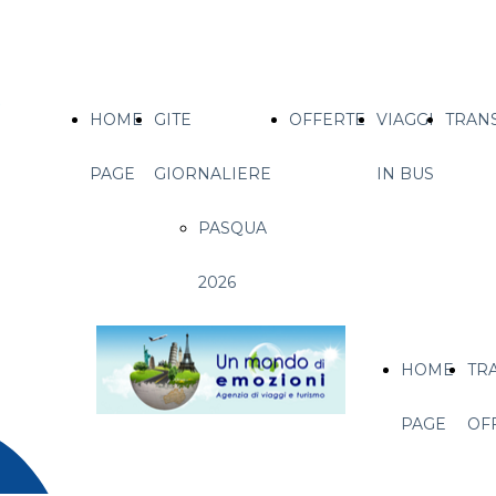
HOME
GITE
OFFERTE
VIAGGI
TRAN
PAGE
GIORNALIERE
IN BUS
PASQUA
2026
HOME
TR
PAGE
OF